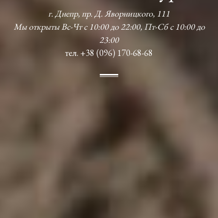
г. Днепр, пр. Д. Яворницкого, 111
Мы открыты Вс-Чт с 10:00 до 22:00, Пт-Сб с 10:00 до
23:00
тел. +38 (096) 170-68-68