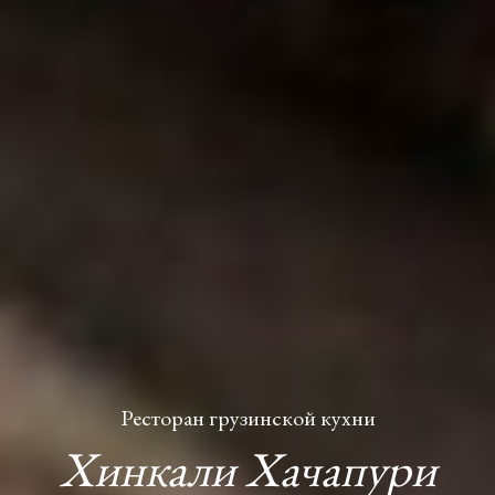
Ресторан грузинской кухни
Хинкали Хачапури