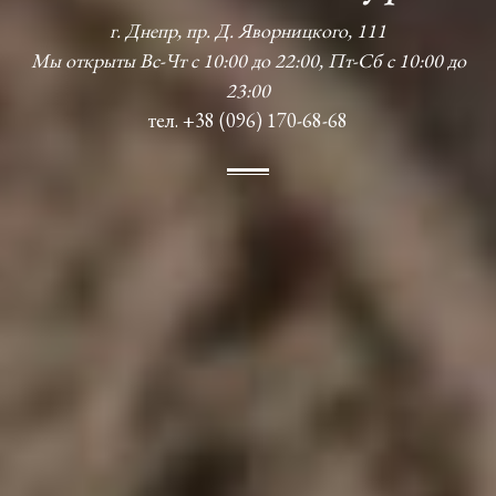
г. Днепр, пр. Д. Яворницкого, 111
Мы открыты Вс-Чт с 10:00 до 22:00, Пт-Сб с 10:00 до
23:00
тел. +38 (096) 170-68-68