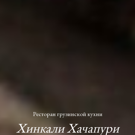
Ресторан грузинской кухни
Хинкали Хачапури