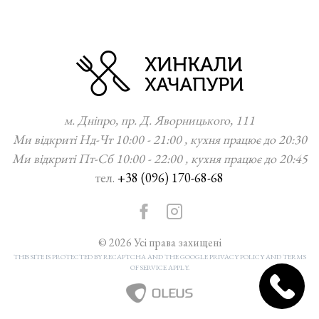
м. Дніпро, пр. Д. Яворницького, 111
Ми відкриті Нд-Чт 10:00 - 21:00 , кухня працює до 20:30
Ми відкриті Пт-Сб 10:00 - 22:00 , кухня працює до 20:45
тел.
+38 (096) 170-68-68
© 2026 Усі права захищені
THIS SITE IS PROTECTED BY RECAPTCHA AND THE GOOGLE PRIVACY POLICY AND TERMS
OF SERVICE APPLY.