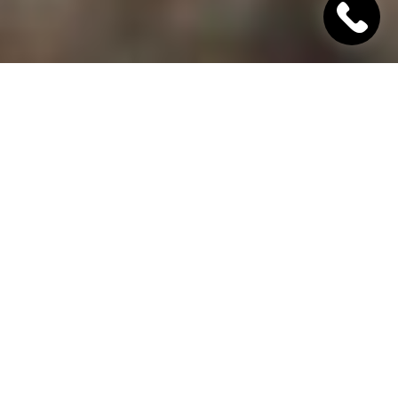
"Хінкалі Хачапурі"
Ресторан грузинської кухні в Дніпрі
Гамарджоба,
дорогий гість!
"Хінкалі Хачапурі" - це грузинський ресторан в
Дніпрі, в якому завжди відкриті двері для вас! Наш
заклад дотримується старовинних традицій
гостинності та пропонує шановним гостям вишукані
страви грузинської кухні, приготовані з любов'ю за