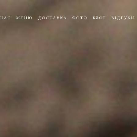
 НАС
МЕНЮ
ДОСТАВКА
ФОТО
БЛОГ
ВІДГУКИ