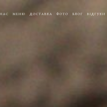
 НАС
МЕНЮ
ДОСТАВКА
ФОТО
БЛОГ
ВІДГУКИ