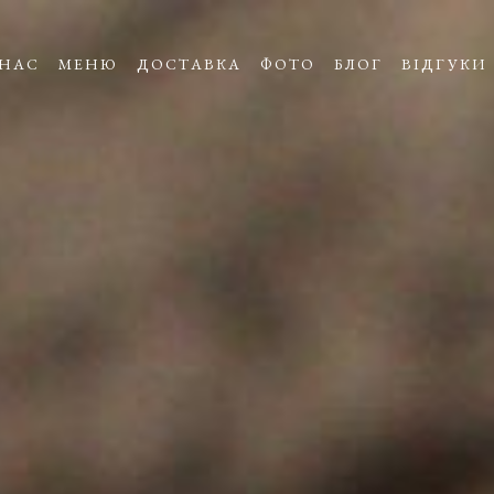
 НАС
МЕНЮ
ДОСТАВКА
ФОТО
БЛОГ
ВІДГУКИ