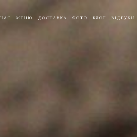
 НАС
МЕНЮ
ДОСТАВКА
ФОТО
БЛОГ
ВІДГУКИ