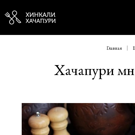
Главная
Хачапури мно