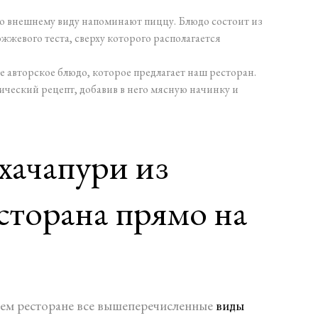
по внешнему виду напоминают пиццу. Блюдо состоит из
жжевого теста, сверху которого располагается
е авторское блюдо, которое предлагает наш ресторан.
ческий рецепт, добавив в него мясную начинку и
хачапури из
сторана прямо на
шем ресторане все вышеперечисленные
виды