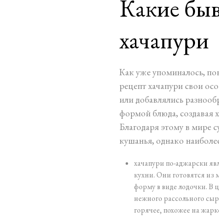
Какие бы
хачапури
Как уже упоминалось, по
рецепт хачапури свои осо
или добавлялись разнооб
формой блюда, создавая х
Благодаря этому в мире 
кушанья, однако наиболе
хачапури по-аджарски яв
кухни. Они готовятся из 
форму в виде лодочки. В 
нежного рассольного сыр
горячее, похожее на жарк