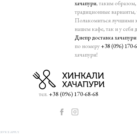
хачапури
, таким образом
традиционные варианты, 
Полакомиться лучшими х
нашем кафе, так и у себя
Днепр доставка хачапури
по номеру
+38 (096) 170-
хачапури!
тел.
+38 (096) 170-68-68
RVICE APPLY.