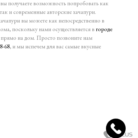
, вы получаете возможность попробовать как
так и современные авторские хачапури.
ачапури вы можете как непосредственно в
 дома, поскольку нами осуществляется в
городе
прямо на дом. Просто позвоните нам
68-68
, и мы испечем для вас самые вкусные