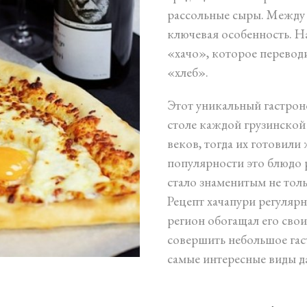
рассольные сыры. Между 
ключевая особенность. На
«хачо», которое перевод
«хлеб».
Этот уникальный гастрон
столе каждой грузинской 
веков, тогда их готовили
популярности это блюдо 
стало знаменитым не толь
Рецепт хачапури регуляр
регион обогащал его сво
совершить небольшое гас
самые интересные виды д